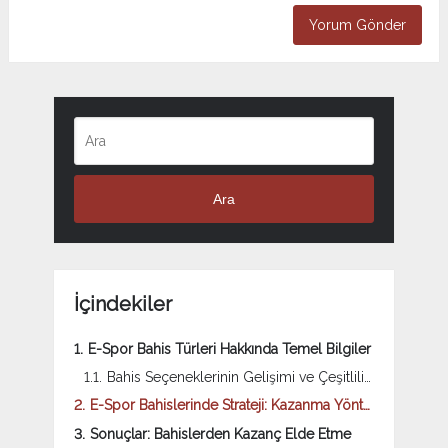
Ara
İçindekiler
E-Spor Bahis Türleri Hakkında Temel Bilgiler
Bahis Seçeneklerinin Gelişimi ve Çeşitliliği
E-Spor Bahislerinde Strateji: Kazanma Yöntemleri
Sonuçlar: Bahislerden Kazanç Elde Etme