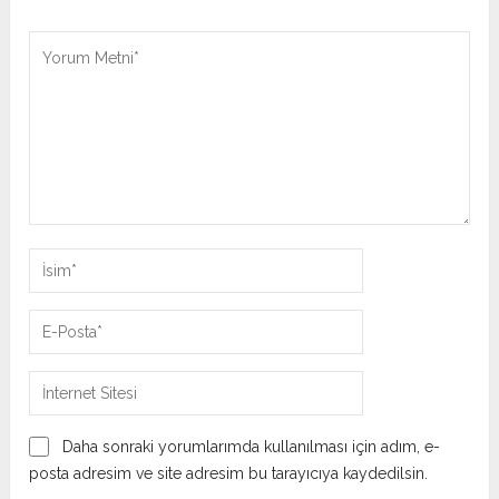
Daha sonraki yorumlarımda kullanılması için adım, e-
posta adresim ve site adresim bu tarayıcıya kaydedilsin.